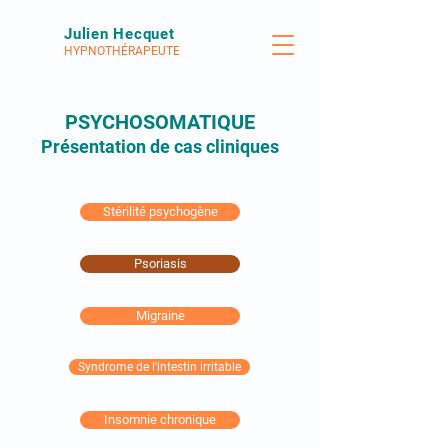
Julien Hecquet
HYPNOTHÉRAPEUTE
PSYCHOSOMATIQUE
Présentation de cas cliniques
Stérilité psychogène
Psoriasis
Migraine
Syndrome de l'intestin irritable
Insomnie chronique